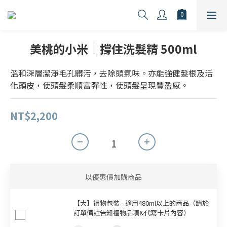
美桃的小米｜撐住洗髮精 500ml
溫和深層潔淨毛孔髒污，去除頭氣味。亦能強健髮根及活
化頭皮，使頭髮柔順富彈性，使頭髮呈現豐盈感。
NT$2,200
以優惠價加購商品
【大】禮物包裝 - 適用480ml以上的商品（請於
訂單備註告知禮物品項&代寫卡片內容）