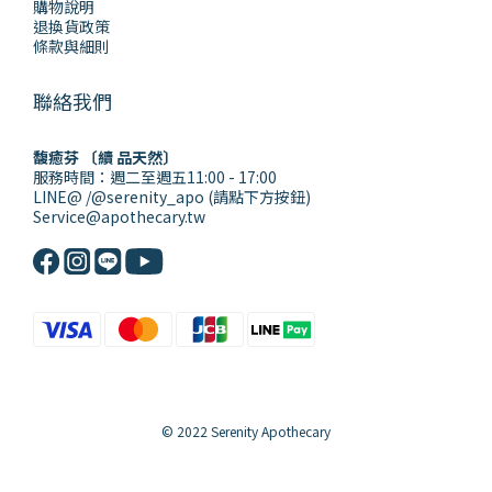
購物說明
退換貨政策
條款與細則
聯絡我們
馥癒芬 〔續 品天然〕
服務時間：週二至週五11:00 - 17:00
LINE@ /@serenity_apo (請點下方按鈕)
Service@apothecary.tw
© 2022 Serenity Apothecary
立即購買