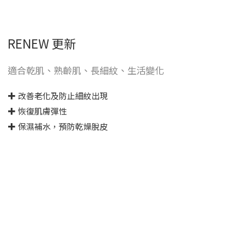
RENEW 更新
適合乾肌、熟齡肌、長細紋、生活變化
✚ 改善老化及防止細紋出現
✚ 恢復肌膚彈性
✚ 保濕補水，預防乾燥脫皮