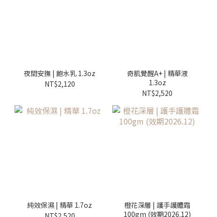
夜間安撫 | 飽水乳 1.3oz
奇肌覺醒A+ | 精華液
1.3oz
NT$2,120
NT$2,520
純效保濕 | 精華 1.7oz
橙花深層 | 護手護體霜
100gm (效期2026.12)
NT$2,520