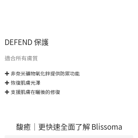
DEFEND 保護
適合所有膚質
✚ 非奈米礦物氧化鋅提供防禦功能
✚ 恢復肌膚光澤
✚ 支援肌膚在曬後的修復
馥癒｜更快速全面了解 Blissoma