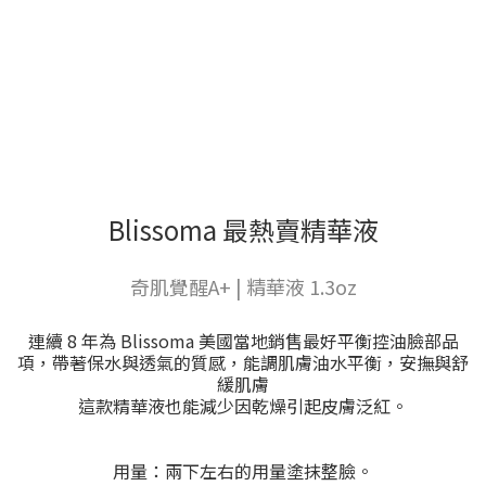
Blissoma 最熱賣精華液
奇肌覺醒A+ | 精華液 1.3oz
連續 8 年為 Blissoma 美國當地銷售最好平衡控油臉部品
項，帶著保水與透氣的質感，能調肌膚油水平衡，安撫與舒
緩肌膚
這款精華液也能減少因乾燥引起皮膚泛紅。
用量：兩下左右的用量塗抹整臉。