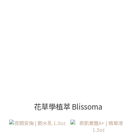
花草學植萃 Blissoma