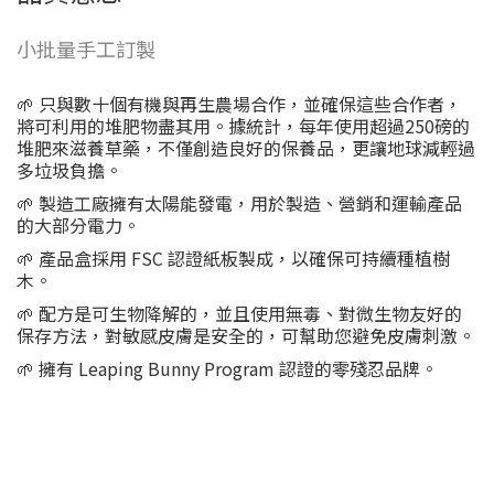
小批量手工訂製
🌱 只與數十個有機與再生農場合作，並確保這些合作者，
將可利用的堆肥物盡其用。據統計，每年使用超過250磅的
堆肥來滋養草藥，不僅創造良好的保養品，更讓地球減輕過
多垃圾負擔。
🌱 製造工廠擁有太陽能發電，用於製造、營銷和運輸產品
的大部分電力。
🌱 產品盒採用 FSC 認證紙板製成，以確保可持續種植樹
木。
🌱 配方是可生物降解的，並且使用無毒、對微生物友好的
保存方法，對敏感皮膚是安全的，可幫助您避免皮膚刺激。
🌱 擁有 Leaping Bunny Program 認證的零殘忍品牌。