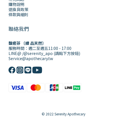
購物說明
退換貨政策
條款與細則
聯絡我們
馥癒芬 〔續 品天然〕
服務時間：週二至週五11:00 - 17:00
LINE@ /@serenity_apo (請點下方按鈕)
Service@apothecary.tw
© 2022 Serenity Apothecary