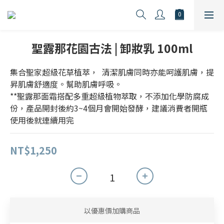
聖露那花園古法 | 卸妝乳 100ml
集合聖家超級花草植萃，  清潔肌膚同時亦能呵護肌膚，提
昇肌膚舒適度。幫助肌膚呼吸。
**聖露那面霜搭配多重超級植物萃取，不添加化學防腐成
份，產品開封後約3~4個月會開始發酵，建議消費者開瓶
使用後就連續用完
NT$1,250
以優惠價加購商品