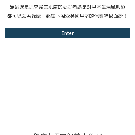
無論您是追求完美肌膚的愛好者還是對皇室生活感興趣
都可以跟著馥癒一起往下探索英國皇室的保養神秘面紗！
Enter