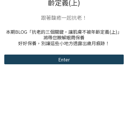
齡定義(上)
跟著馥癒一起抗老！
本期BLOG「抗老的三個關鍵，讓肌膚不被年齡定義(上)」
將帶您瞭解眼周保養
好好保養，別讓這些小地方透露出歲月痕跡！
Enter