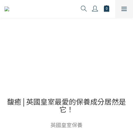
馥癒 | 英國皇室最愛的保養成分居然是
它！
英國皇室保養