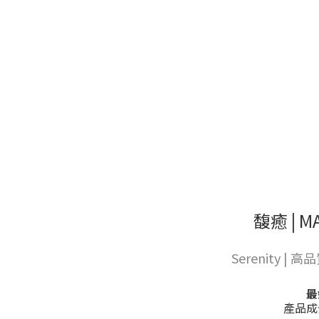
馥癒 | MA
Serenity 
最
產品成