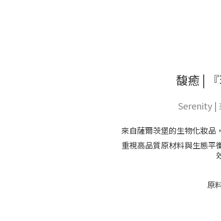
馥癒 | 
Sereni
來自薩爾茨堡的生物化妝品
重視高品質原材料與生態平
原