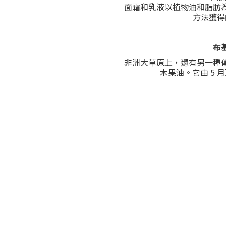
面霜和乳液以植物油和脂肪
方法獲得
｜布
非洲大草原上，還有另一種
木果油。它由 5 