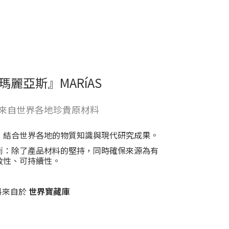
『瑪麗亞斯』MARíAS
ty | 來自世界各地珍貴原材料
，結合世界各地的物質知識與現代研究成果。
衡：除了產品材料的堅持，同時確保來源為有
效性、可持續性。
料來自於
世界寶藏庫