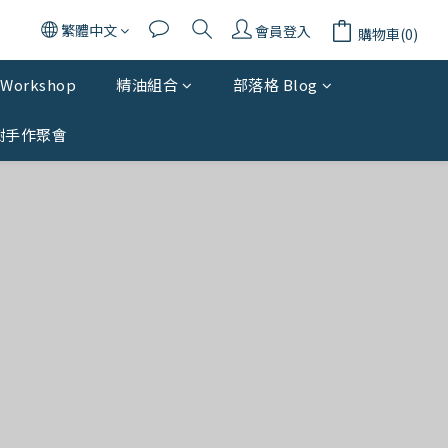
繁體中文
會員登入
購物車(0)
Workshop
精油組合
部落格 Blog
樹手作聚會