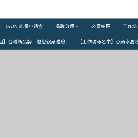
ISUN 能量小禮盒
品牌分類
必買專區
工作坊 
組】台灣新品牌｜邀您親身體驗
【工作坊報名中】心願水晶