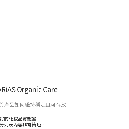
RíAS Organic Care
| 高品質產品如何維持穩定且可存放
好的化妝品實驗室
分列表內容非常簡短。