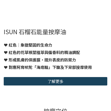
ISUN 石榴石能量按摩油
❤️ 紅色｜象徵堅固的生命力
❤️ 紅色的花草根莖植萃與偏香料的精油調配
❤️ 形成肌膚的保護膜，提升表皮的防禦力
❤️ 對應阿育吠陀「海底輪」下腹及下背部按摩使用
了解更多
按摩穴位