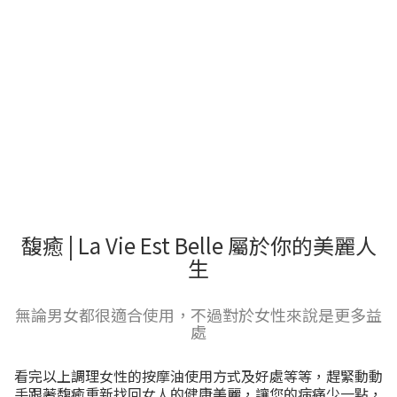
馥癒 | La Vie Est Belle 屬於你的美麗人
生
無論男女都很適合使用，不過對於女性來說是更多益
處
看完以上調理女性的按摩油使用方式及好處等等，趕緊動動
手跟著馥癒重新找回女人的健康美麗，讓您的病痛少一點，