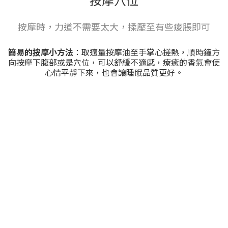
按摩時，力道不需要太大，揉壓至有些痠脹即可
簡易的按摩小方法
：取適量按摩油至手掌心搓熱，順時鐘方
向按摩下腹部或是穴位，可以舒緩不適感，療癒的香氣會使
心情平靜下來，也會讓睡眠品質更好。