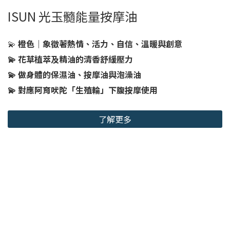
ISUN 光玉髓能量按摩油
💫
橙色｜象徵著熱情、活力、自信、溫暖與創意
💫 花草植萃及精油的清香舒緩壓力
💫 做身體的保濕油、按摩油與泡澡油
💫 對應阿育吠陀「生殖輪」下腹按摩使用
了解更多