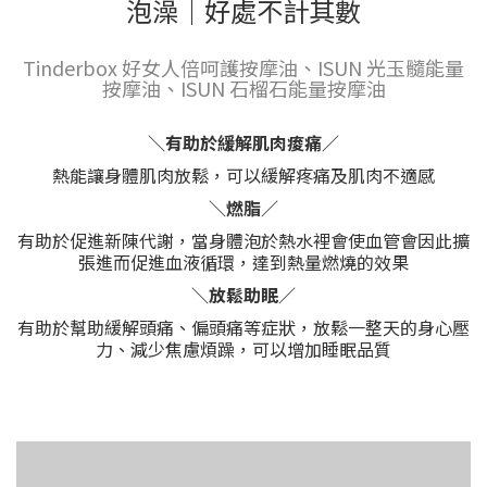
泡澡｜好處不計其數
Tinderbox 好女人倍呵護按摩油、ISUN 光玉髓能量
按摩油、ISUN 石榴石能量按摩油
＼有助於緩解肌肉痠痛／
熱能讓身體肌肉放鬆，可以緩解疼痛及肌肉不適感
＼燃脂／
有助於促進新陳代謝，當身體泡於熱水裡會使血管會因此擴
張進而促進血液循環，達到熱量燃燒的效果
＼放鬆助眠／
有助於幫助緩解頭痛、偏頭痛等症狀，放鬆一整天的身心壓
力、減少焦慮煩躁，可以增加睡眠品質