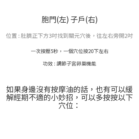
胞門(左) 子戶(右)
位置 : 肚臍正下方3吋找到關元穴後，往左右旁開2吋
一次按壓5秒，一個穴位按20下左右
功效 : 調節子宮卵巢機能
如果身邊沒有按摩油的話，也有可以緩
解經期不適的小妙招，可以多按按以下
穴位：