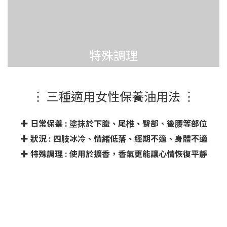
特殊調理
︙ 三種適用女性保養油用法 ︙
✚ 日常保養 : 塗抹於下腹、尾椎、臀部、後腰等部位
✚ 狀況 : 四肢冰冷、情緒低落、經期不適、身體不適
✚ 特殊調理 : 使用於擴香，香氣更能讓心情恢復平靜