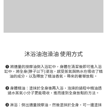
沐浴油泡澡油 使用方式
➊ 將適量的按摩油倒入浴缸中，身體在清潔後即可進入浴
缸中，將全身(脖子以下)浸泡，感受蒸氣與熱水在吸收了精
油的成分，以及釋放了精油香氣，帶來的奢華放鬆。
➋ 身體精油：塗抹於全身後再入浴，泡澡的過程中精油透
過水蒸氣小分子更能吸收，進而達到全身放鬆的方法。
➌ 淋浴：倒出適量按摩油，然後塗抹於全身，可一邊塗抹