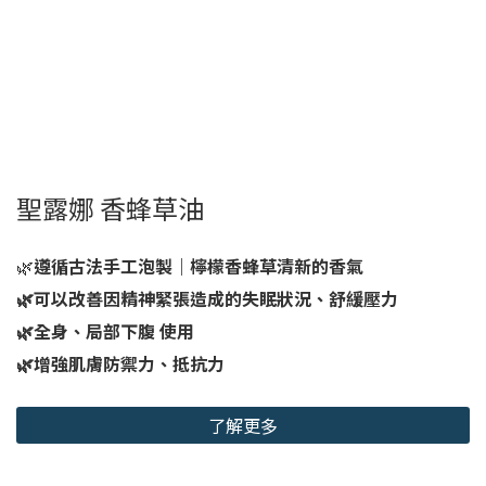
聖露娜 香蜂草油
🌿
遵循古法手工泡製｜檸檬香蜂草清新的香氣
🌿可以改善因精神緊張造成的失眠狀況、舒緩壓力
🌿全身、局部下腹 使用
🌿增強肌膚防禦力、抵抗力
了解更多