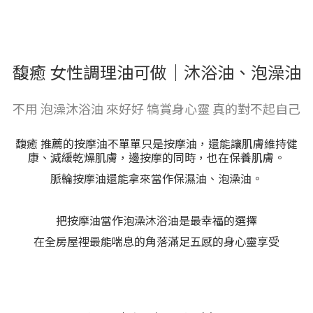
馥癒 女性調理油可做｜沐浴油、泡澡油
不用 泡澡沐浴油 來好好 犒賞身心靈 真的對不起自己
馥癒 推薦的按摩油不單單只是按摩油，還能讓肌膚維持健
康、減緩乾燥肌膚，邊按摩的同時，也在保養肌膚。
脈輪按摩油還能拿來當作保濕油、泡澡油。
把按摩油當作泡澡沐浴油是最幸福的選擇
在全房屋裡最能喘息的角落滿足五感的身心靈享受