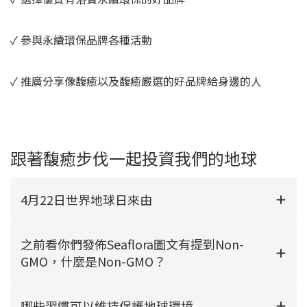
✓ 參與永續環保品牌各種活動
✓ 推廣分享像馥癒以及馥癒嚴選的好品牌給身邊的人
跟著馥癒步伐一起投資我們的地球
4月22日世界地球日來由
之前看你們發佈Seaflora圖文有提到Non-
GMO，什麼是Non-GMO？
哪些習慣可以維持保護地球環境