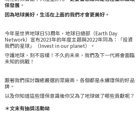
保發展
。
因為地球美好，生活在上面的我們才會更美好。
今年是世界地球日53周年，地球日總部（Earth Day
Network）宣布2023年的年度主題與2022年同為：「投資
我們的星球」（Invest in our planet）。
守護地球，刻不容緩！不久的未來，我們及下一代將會面臨
未知的挑戰！
跟著我們探討馥癒嚴選的眾廠商，各個都是永續環保的好品
牌。
以及你知道這些環保意識後你又為了地球做了哪些貢獻呢？
＊文末有抽獎活動呦