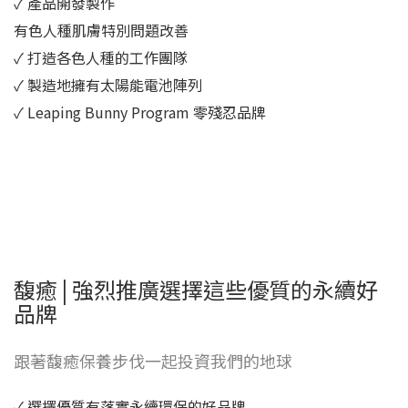
✓ 產品開發製作
有色人種肌膚特別問題改善
✓ 打造各色人種的工作團隊
✓ 製造地擁有太陽能電池陣列
✓ Leaping Bunny Program 零殘忍品牌
馥癒 | 強烈推廣選擇這些優質的永續好
品牌
跟著馥癒保養步伐一起投資我們的地球
✓ 選擇優質有落實永續環保的好品牌