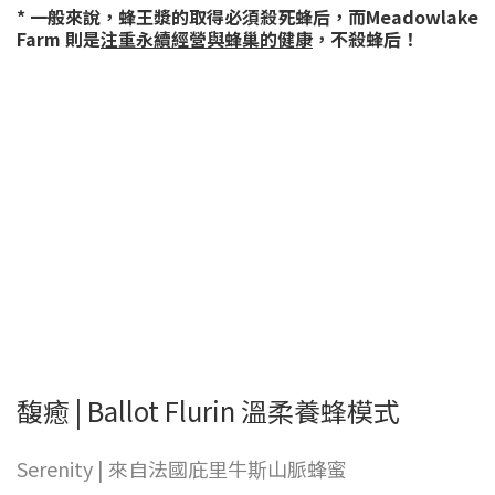
* 一般來說，蜂王漿的取得必須殺死蜂后，而Meadowlake
Farm 則是
注重永續經營與蜂巢的健康
，不殺蜂后！
馥癒 | Ballot Flurin 溫柔養蜂模式
Serenity | 來自法國庇里牛斯山脈蜂蜜