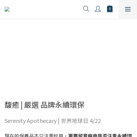
馥癒
嚴選品牌永續環保
馥癒 | 嚴選 品牌永續環保
Serenity Apothecary | 世界地球日 4/22
現在的保養品不只注重好用，
更要留意廠商是否注重永續環