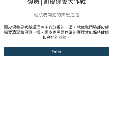
馥癒 | 頭皮保養大作戰
從頭皮開始的美髮之路
頭皮保養是秀髮護理中不容忽視的一環。就像我們臉部皮膚
需要清潔和保濕一樣，頭皮也需要適當的護理才能保持健康
和良好的狀態。
Enter