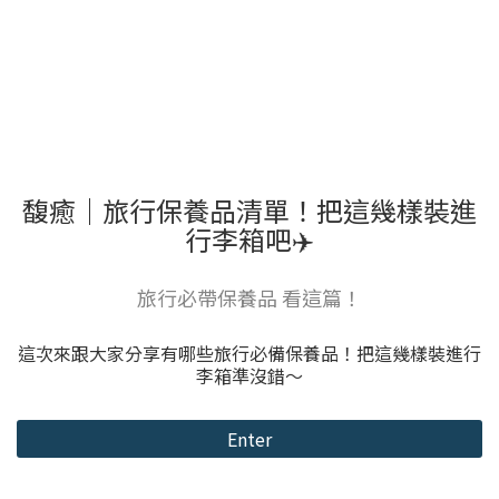
馥癒｜旅行保養品清單！把這幾樣裝進
行李箱吧✈️
旅行必帶保養品 看這篇！
這次來跟大家分享有哪些旅行必備保養品！把這幾樣裝進行
李箱準沒錯～
Enter