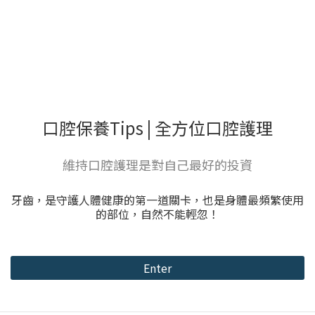
口腔保養Tips | 全方位口腔護理
維持口腔護理是對自己最好的投資
牙齒，是守護人體健康的第一道關卡，也是身體最頻繁使用
的部位，自然不能輕忽！
Enter