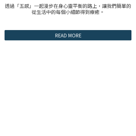
透過「五感」一起漫步在身心靈平衡的路上，讓我們簡單的
從生活中的每個小細節得到療癒。
READ MORE