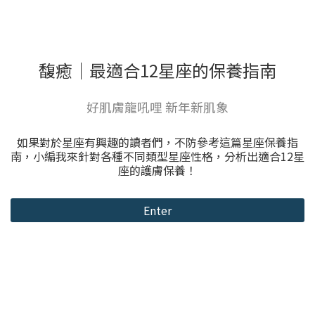
馥癒｜最適合12星座的保養指南
好肌膚龍吼哩 新年新肌象
如果對於星座有興趣的讀者們，不防參考這篇星座保養指
南，小編我來針對各種不同類型星座性格，分析出適合12星
座的護膚保養！
Enter