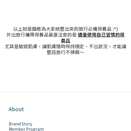
以上就是馥癒為大家統整出來的旅行必備保養品 :^)
外出旅行攜帶保養品最要注意的是
儘量使用自己習慣的保
養品
尤其是敏感肌膚，讓肌膚隨時保持穩定、不出狀況，才能讓
整段旅行不掃興～
About
Brand Story
Member Program