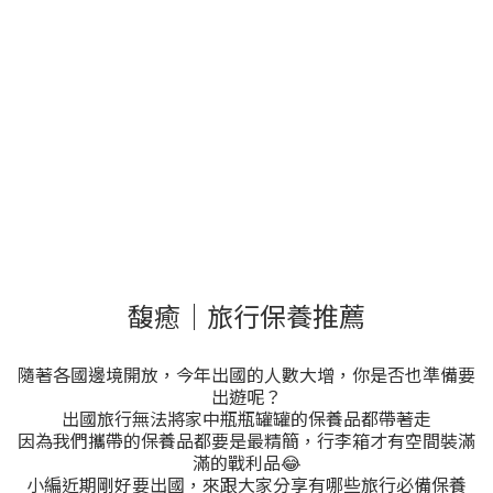
馥癒｜旅行保養推薦
隨著各國邊境開放，今年出國的人數大增，你是否也準備要
出遊呢？
出國旅行無法將家中瓶瓶罐罐的保養品都帶著走
因為我們攜帶的保養品都要是最精簡，行李箱才有空間裝滿
滿的戰利品😂
小編近期剛好要出國，來跟大家分享有哪些旅行必備保養