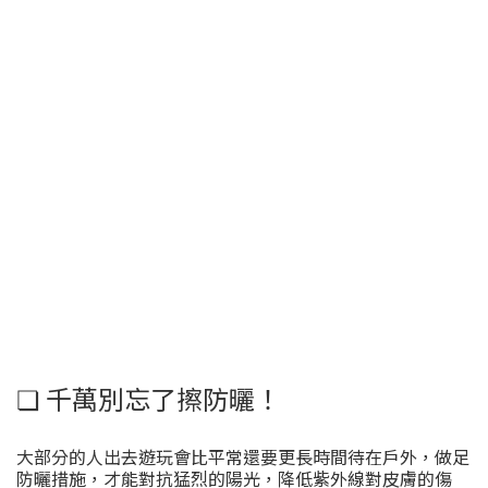
❏ 千萬別忘了擦防曬！
大部分的人出去遊玩會比平常還要更長時間待在戶外，做足
防曬措施，才能對抗猛烈的陽光，降低紫外線對皮膚的傷