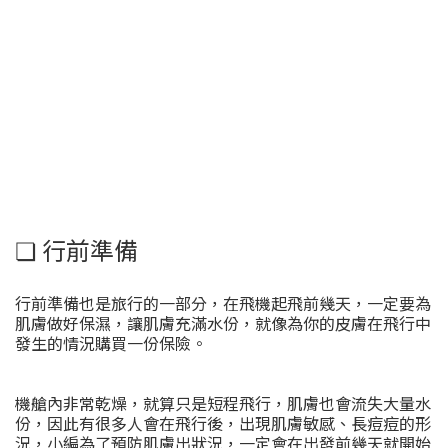
❏ 行前準備
行前準備也是旅行的一部分，在飛機起飛前幾天，一定要為
肌膚做好保濕，讓肌膚充滿水份，就像為你的皮膚在飛行中
發生的情況購買一份保險。
機艙內非常乾燥，就算只是短程飛行，肌膚也會流失大量水
份，因此有很多人會在飛行後，出現肌膚敏感、長痘痘的形
況，小編為了預防肌膚出狀況，一定會在出發前幾天就開始