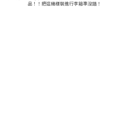
品！！把這幾樣裝進行李箱準沒錯！