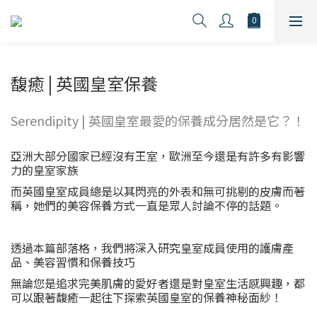
馥癒 | 英國皇室保養
Serendipity | 英國皇室最愛的保養成分居然是它？！
亞洲大部分國家已經沒有王室，歐洲至今還是有許多有影響
力的皇室家族
而英國皇室成員總是以其閃亮的外表和無可挑剔的皮膚而著
稱，她們的美容保養方式一直是眾人討論不停的話題。
透過本篇部落格，我們將深入研究皇室成員使用的護膚產
品、美容習慣和保養技巧
無論您是追求完美肌膚的愛好者還是對皇室生活感興趣，都
可以跟著馥癒一起往下探索英國皇室的保養神秘面紗！