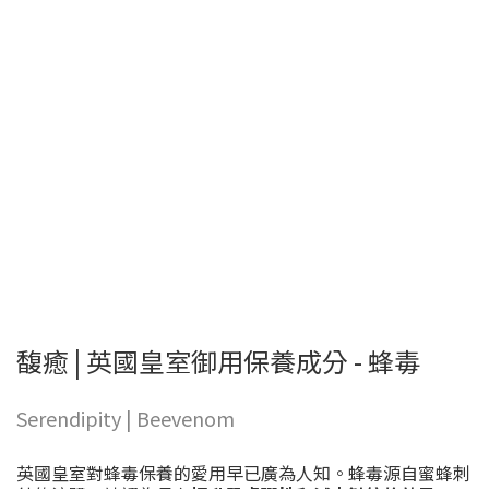
馥癒 | 英國皇室御用保養成分 - 蜂毒
Serendipity | Beevenom
英國皇室對蜂毒保養的愛用早已廣為人知。蜂毒源自蜜蜂刺