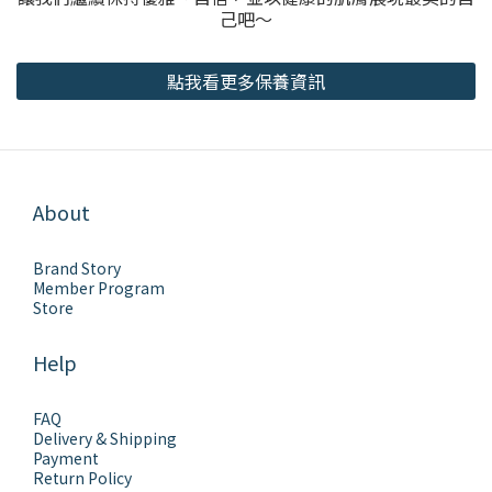
己吧～
點我看更多保養資訊
About
Brand Story
Member Program
Store
Help
FAQ
Delivery & Shipping
Payment
Return Policy