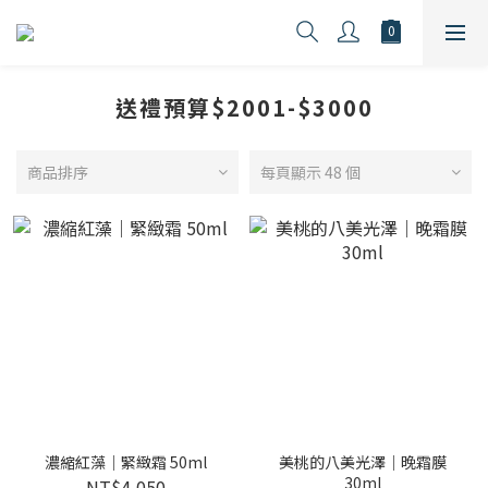
送禮預算$2001-$3000
商品排序
每頁顯示 48 個
濃縮紅藻｜緊緻霜 50ml
美桃的八美光澤｜晚霜膜
30ml
NT$4,050