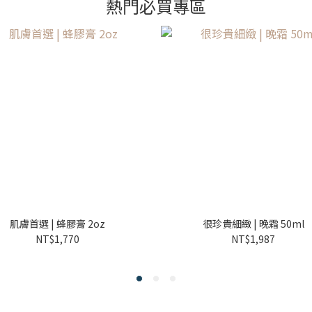
熱門必買專區
肌膚首選 | 蜂膠膏 2oz
很珍貴細緻 | 晚霜 50ml
NT$1,770
NT$1,987