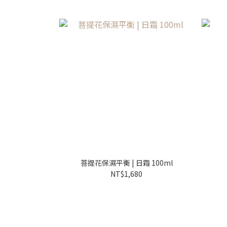
菩提花保濕平衡 | 日霜 100ml
NT$1,680