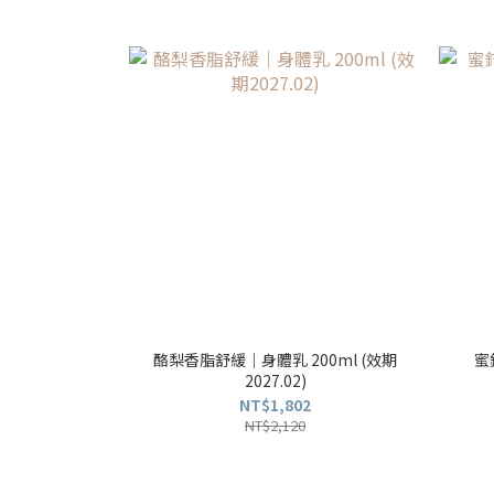
酪梨香脂舒緩｜身體乳 200ml (效期
蜜
2027.02)
NT$1,802
NT$2,120