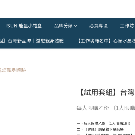
ISUN 能量小禮盒
品牌分類
必買專區
工作坊 
組】台灣新品牌｜邀您親身體驗
【工作坊報名中】心願水晶
【試用套組】台灣
每人限購乙份 （1人限購
一、每人限購乙份 （1人限購1組）
二、（建議）請單獨下單結帳