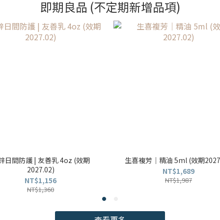
即期良品 (不定期新增品項)
鋅日間防護 | 友善乳 4oz (效期
生喜複芳｜精油 5ml (效期2027.
2027.02)
NT$1,689
NT$1,156
NT$1,987
NT$1,360
查看更多