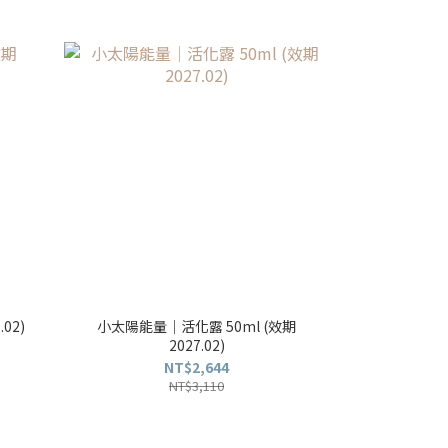
02)
小太陽能量｜活化露 50ml (效期
花神濃縮｜
2027.02)
NT$2,644
NT$3,110