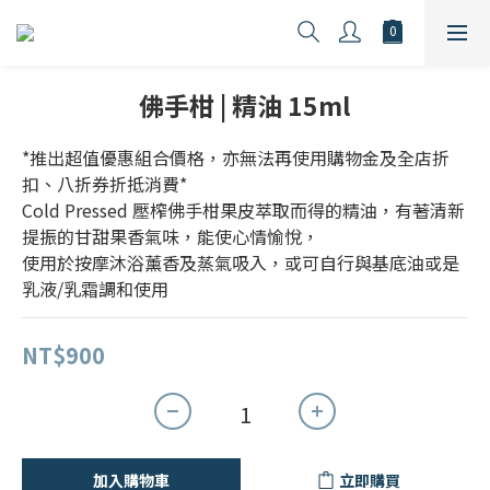
佛手柑 | 精油 15ml
*推出超值優惠組合價格，亦無法再使用購物金及全店折
扣、八折券折抵消費*
Cold Pressed 壓榨佛手柑果皮萃取而得的精油，有著清新
提振的甘甜果香氣味，能使心情愉悅， 
使用於按摩沐浴薰香及蒸氣吸入，或可自行與基底油或是
乳液/乳霜調和使用
NT$900
加入購物車
立即購買