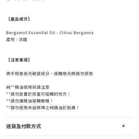
【產品成分】
Bergamot Essential Oil - Citrus Bergamia
產地 : 法國
【注意事項】
佛手柑是高光敏感成分，接觸陽光時請勿使用
純**精油使用前請注意
**請勿放置於孩童可碰觸的地方！
**請勿讓精油接觸眼睛！
**請勿使用未經稀釋之純精油於肌膚！
送貨及付款方式