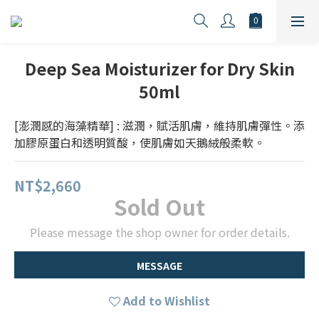
Deep Sea Moisturizer for Dry Skin
50ml
[澎潤感的海藻精華] : 滋潤，賦活肌膚，維持肌膚彈性。添
加膠原蛋白和透明質酸，使肌膚如天鵝絨般柔軟。
NT$2,660
Sold Out
Please message the shop owner for order details.
MESSAGE
Add to Wishlist